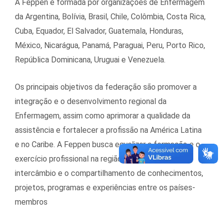
A Feppen é formada por organizações de Enfermagem
da Argentina, Bolívia, Brasil, Chile, Colômbia, Costa Rica,
Cuba, Equador, El Salvador, Guatemala, Honduras,
México, Nicarágua, Panamá, Paraguai, Peru, Porto Rico,
República Dominicana, Uruguai e Venezuela.
Os principais objetivos da federação são promover a
integração e o desenvolvimento regional da
Enfermagem, assim como aprimorar a qualidade da
assistência e fortalecer a profissão na América Latina
e no Caribe. A Feppen busca equalizar a formação e o
exercício profissional na região, a fim de propiciar o
intercâmbio e o compartilhamento de conhecimentos,
projetos, programas e experiências entre os países-
membros