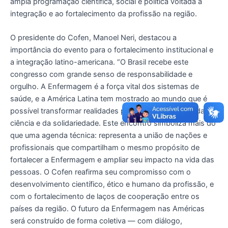
ampla programação científica, social e política voltada à
integração e ao fortalecimento da profissão na região.
O presidente do Cofen, Manoel Neri, destacou a
importância do evento para o fortalecimento institucional e
a integração latino-americana. “O Brasil recebe este
congresso com grande senso de responsabilidade e
orgulho. A Enfermagem é a força vital dos sistemas de
saúde, e a América Latina tem mostrado ao mundo que é
possível transformar realidades por meio do cuidado, da
ciência e da solidariedade. Este encontro simboliza mais do
que uma agenda técnica: representa a união de nações e
profissionais que compartilham o mesmo propósito de
fortalecer a Enfermagem e ampliar seu impacto na vida das
pessoas. O Cofen reafirma seu compromisso com o
desenvolvimento científico, ético e humano da profissão, e
com o fortalecimento de laços de cooperação entre os
países da região. O futuro da Enfermagem nas Américas
será construído de forma coletiva — com diálogo,